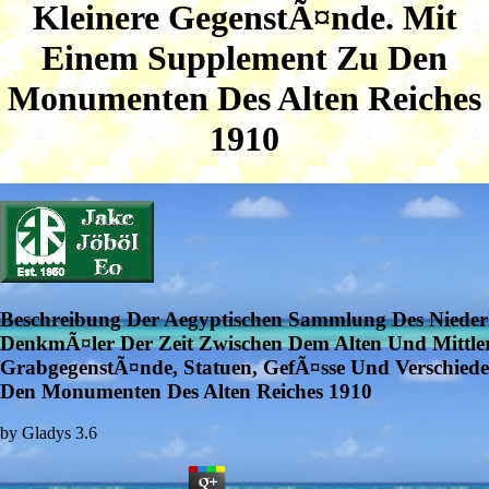
Kleinere GegenstÃ¤nde. Mit
Einem Supplement Zu Den
Monumenten Des Alten Reiches
1910
Beschreibung Der Aegyptischen Sammlung Des Nieder
DenkmÃ¤ler Der Zeit Zwischen Dem Alten Und Mittlere
GrabgegenstÃ¤nde, Statuen, GefÃ¤sse Und Verschied
Den Monumenten Des Alten Reiches 1910
by
Gladys
3.6